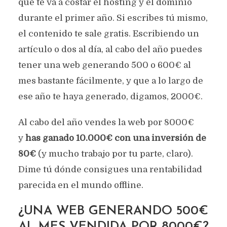
que te va a costar el hosting y el dominio
durante el primer año. Si escribes tú mismo,
el contenido te sale gratis. Escribiendo un
artículo o dos al día, al cabo del año puedes
tener una web generando 500 o 600€ al
mes bastante fácilmente, y que a lo largo de
ese año te haya generado, digamos, 2000€.
Al cabo del año vendes la web por 8000€
y
has ganado 10.000€ con una inversión de
80€
(y mucho trabajo por tu parte, claro).
Dime tú dónde consigues una rentabilidad
parecida en el mundo offline.
¿UNA WEB GENERANDO 500€
AL MES VENDIDA POR 8000€?