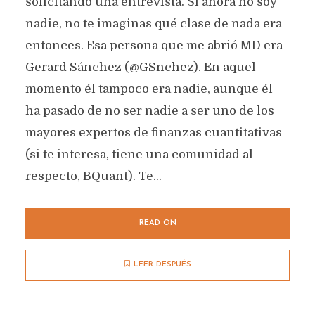
solicitando una entrevista. Si ahora no soy
nadie, no te imaginas qué clase de nada era
entonces. Esa persona que me abrió MD era
Gerard Sánchez (@GSnchez). En aquel
momento él tampoco era nadie, aunque él
ha pasado de no ser nadie a ser uno de los
mayores expertos de finanzas cuantitativas
(si te interesa, tiene una comunidad al
respecto, BQuant). Te...
READ ON
LEER DESPUÉS