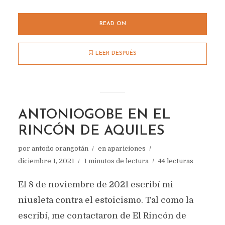
READ ON
LEER DESPUÉS
ANTONIOGOBE EN EL
RINCÓN DE AQUILES
por
antoño orangotán
en
apariciones
diciembre 1, 2021
1 minutos de lectura
44 lecturas
El 8 de noviembre de 2021 escribí mi
niusleta contra el estoicismo. Tal como la
escribí, me contactaron de El Rincón de