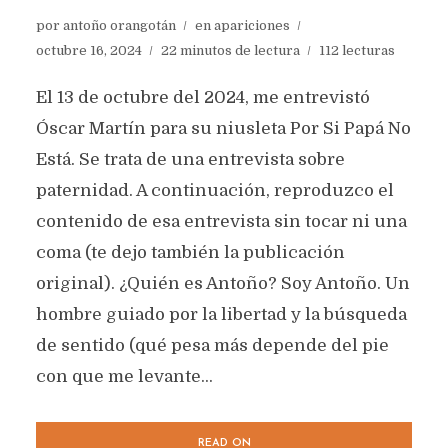
por
antoño orangotán
en
apariciones
octubre 16, 2024
22 minutos de lectura
112 lecturas
El 13 de octubre del 2024, me entrevistó
Óscar Martín para su niusleta Por Si Papá No
Está. Se trata de una entrevista sobre
paternidad. A continuación, reproduzco el
contenido de esa entrevista sin tocar ni una
coma (te dejo también la publicación
original). ¿Quién es Antoño? Soy Antoño. Un
hombre guiado por la libertad y la búsqueda
de sentido (qué pesa más depende del pie
con que me levante...
READ ON