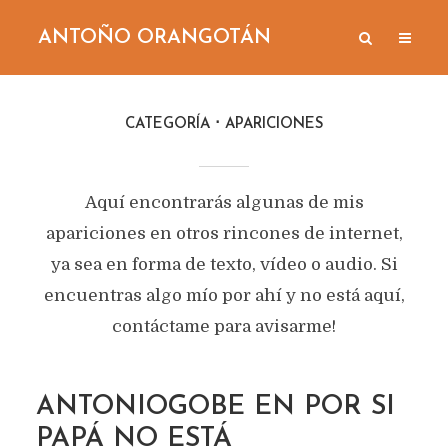
ANTOÑO ORANGOTÁN
CATEGORÍA
APARICIONES
Aquí encontrarás algunas de mis
apariciones en otros rincones de internet,
ya sea en forma de texto, vídeo o audio. Si
encuentras algo mío por ahí y no está aquí,
contáctame para avisarme!
ANTONIOGOBE EN POR SI
PAPÁ NO ESTÁ