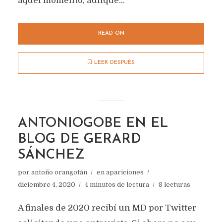
aquel momento, aunque...
READ ON
LEER DESPUÉS
ANTONIOGOBE EN EL
BLOG DE GERARD
SÁNCHEZ
por
antoño orangotán
en
apariciones
diciembre 4, 2020
4 minutos de lectura
8 lecturas
A finales de 2020 recibí un MD por Twitter