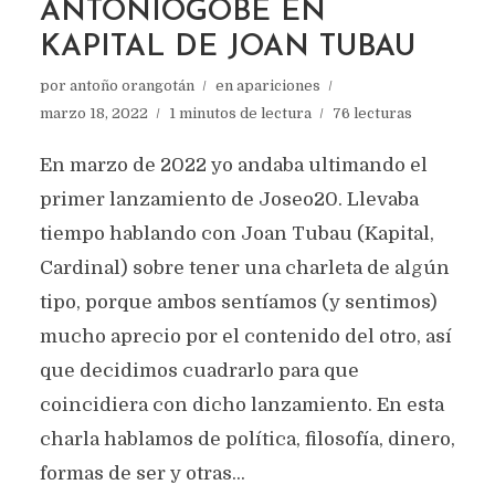
ANTONIOGOBE EN
KAPITAL DE JOAN TUBAU
por
antoño orangotán
en
apariciones
marzo 18, 2022
1 minutos de lectura
76 lecturas
En marzo de 2022 yo andaba ultimando el
primer lanzamiento de Joseo20. Llevaba
tiempo hablando con Joan Tubau (Kapital,
Cardinal) sobre tener una charleta de algún
tipo, porque ambos sentíamos (y sentimos)
mucho aprecio por el contenido del otro, así
que decidimos cuadrarlo para que
coincidiera con dicho lanzamiento. En esta
charla hablamos de política, filosofía, dinero,
formas de ser y otras...