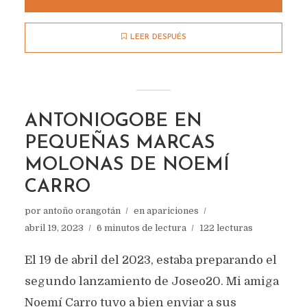
LEER DESPUÉS
ANTONIOGOBE EN
PEQUEÑAS MARCAS
MOLONAS DE NOEMÍ
CARRO
por
antoño orangotán
en
apariciones
abril 19, 2023
6 minutos de lectura
122 lecturas
El 19 de abril del 2023, estaba preparando el
segundo lanzamiento de Joseo20. Mi amiga
Noemí Carro tuvo a bien enviar a sus