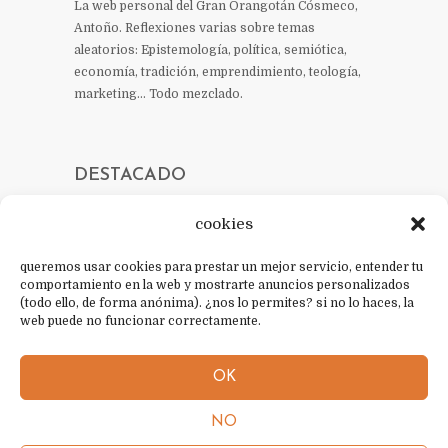
La web personal del Gran Orangotán Cósmeco,
Antoño. Reflexiones varias sobre temas
aleatorios: Epistemología, política, semiótica,
economía, tradición, emprendimiento, teología,
marketing… Todo mezclado.
DESTACADO
cookies
queremos usar cookies para prestar un mejor servicio, entender tu
CONTACTO
comportamiento en la web y mostrarte anuncios personalizados
(todo ello, de forma anónima). ¿nos lo permites? si no lo haces, la
política de cookies
web puede no funcionar correctamente.
política de privacidad
OK
aviso legal
NO
sobre mí