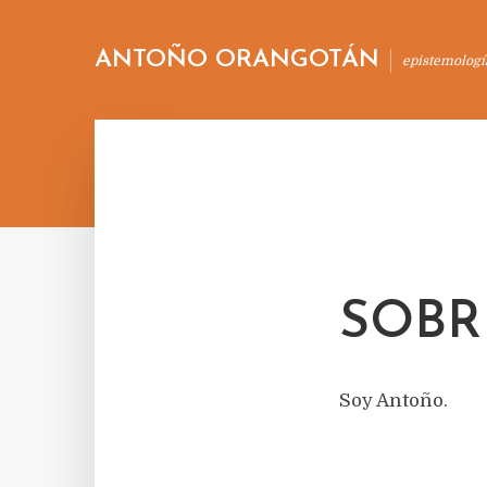
ANTOÑO ORANGOTÁN
epistemologí
SOBR
Soy Antoño.