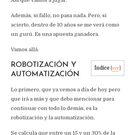
Así que vamos a jugar.
Además, si fallo, no pasa nada. Pero, si
acierto, dentro de 10 años se me verá como
un gurú. Es una apuesta ganadora.
Vamos allá.
ROBOTIZACIÓN Y
Índice
[
ver
]
AUTOMATIZACIÓN
Lo primero, que ya vemos a día de hoy pero
que irá a más y que debo mencionar para
continuar con todo lo demás, es la
robotización y la automatización.
Se calcula que entre un 15 y un 30% de la