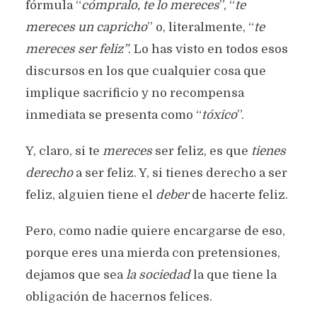
fórmula “
cómpralo, te lo mereces
”, “
te
mereces un capricho
” o, literalmente, “
te
mereces ser feliz”
. Lo has visto en todos esos
discursos en los que cualquier cosa que
implique sacrificio y no recompensa
inmediata se presenta como “
tóxico
”.
Y, claro, si te
mereces
ser feliz, es que
tienes
derecho
a ser feliz. Y, si tienes derecho a ser
feliz, alguien tiene el
deber
de hacerte feliz.
Pero, como nadie quiere encargarse de eso,
porque eres una mierda con pretensiones,
dejamos que sea
la sociedad
la que tiene la
obligación de hacernos felices.