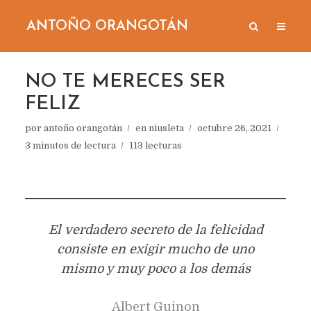
ANTOÑO ORANGOTÁN
NO TE MERECES SER
FELIZ
por
antoño orangotán
en
niusleta
octubre 26, 2021
3 minutos de lectura
113 lecturas
El verdadero secreto de la felicidad
consiste en exigir mucho de uno
mismo y muy poco a los demás
Albert Guinon