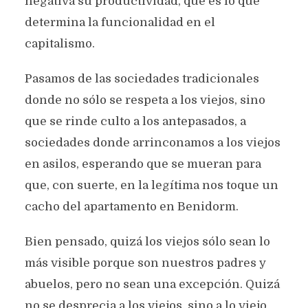
negativa su productividad, que es lo que
determina la funcionalidad en el
capitalismo.
Pasamos de las sociedades tradicionales
donde no sólo se respeta a los viejos, sino
que se rinde culto a los antepasados, a
sociedades donde arrinconamos a los viejos
en asilos, esperando que se mueran para
que, con suerte, en la legítima nos toque un
cacho del apartamento en Benidorm.
Bien pensado, quizá los viejos sólo sean lo
más visible porque son nuestros padres y
abuelos, pero no sean una excepción. Quizá
no se desprecia a los viejos, sino a lo viejo.