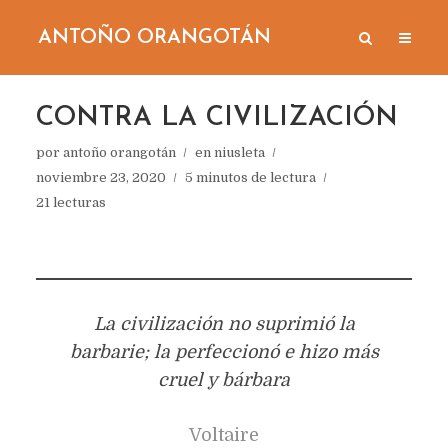
ANTOÑO ORANGOTÁN
CONTRA LA CIVILIZACIÓN
por
antoño orangotán
en
niusleta
noviembre 23, 2020
5 minutos de lectura
21 lecturas
La civilización no suprimió la
barbarie; la perfeccionó e hizo más
cruel y bárbara
Voltaire