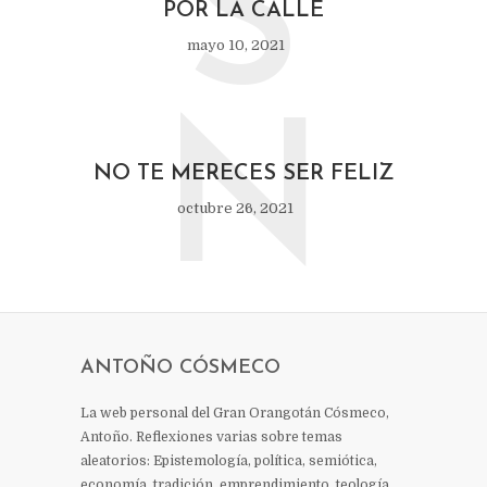
S
POR LA CALLE
mayo 10, 2021
N
NO TE MERECES SER FELIZ
octubre 26, 2021
ANTOÑO CÓSMECO
La web personal del Gran Orangotán Cósmeco,
Antoño. Reflexiones varias sobre temas
aleatorios: Epistemología, política, semiótica,
economía, tradición, emprendimiento, teología,