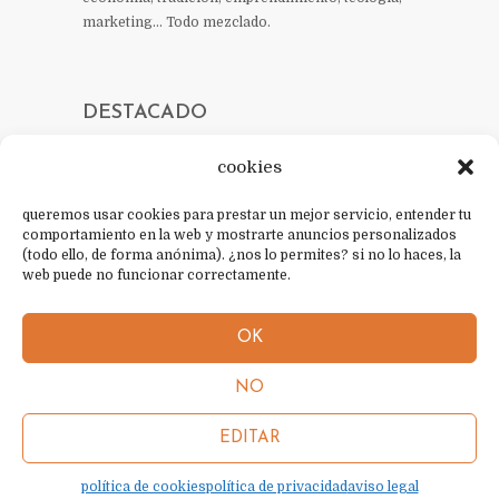
marketing… Todo mezclado.
DESTACADO
cookies
queremos usar cookies para prestar un mejor servicio, entender tu
CONTACTO
comportamiento en la web y mostrarte anuncios personalizados
(todo ello, de forma anónima). ¿nos lo permites? si no lo haces, la
política de cookies
web puede no funcionar correctamente.
política de privacidad
OK
aviso legal
NO
sobre mí
EDITAR
contacto
política de cookies
política de privacidad
aviso legal