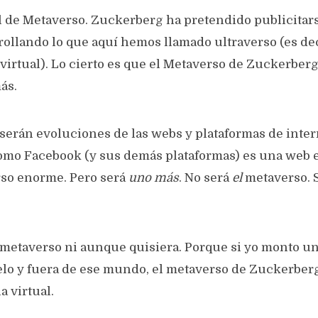
l de Metaverso. Zuckerberg ha pretendido publicitar
ollando lo que aquí hemos llamado ultraverso (es deci
 virtual). Lo cierto es que el Metaverso de Zuckerber
ás.
serán evoluciones de las webs y plataformas de intern
omo Facebook (y sus demás plataformas) es una web
so enorme. Pero será
uno más
. No será
el
metaverso. 
metaverso ni aunque quisiera. Porque si yo monto un
elo y fuera de ese mundo, el metaverso de Zuckerberg
a virtual.