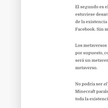
El segundo es e
estuviese desarr
de la existencia
Facebook. Sin m
Los metaversos 
por supuesto, c
será un metaver
metaverso.
No podría ser
el
Minecraft paral
toda la existenci