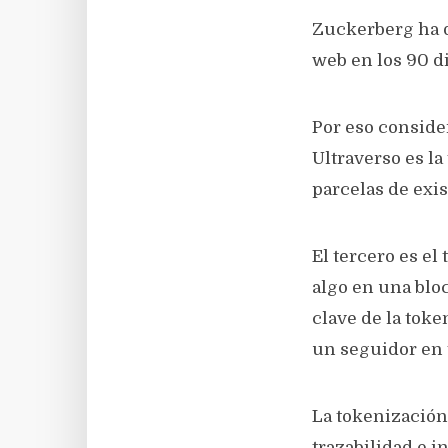
Zuckerberg ha d
web en los 90 di
Por eso consider
Ultraverso es la
parcelas de exi
El tercero es el
algo en una blo
clave de la tok
un seguidor en t
La tokenización 
trazabilidad e in