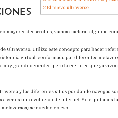
3
El nuevo ultraverso
CIONES
 en mayores desarrollos, vamos a aclarar algunos con
 de Ultraverso. Utilizo este concepto para hacer refere
existencia virtual, conformado por diferentes metaver
 muy grandilocuentes, pero lo cierto es que ya vivi
ltraverso y los diferentes sitios por donde navegas s
a ver es una evolución de internet. Si le quitamos l
s metaversos) se quedan en eso.