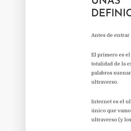
UNAS
DEFINI
Antes de entrar
El primero es el
totalidad de la 
palabros suenan
ultraverso.
Internet es el u
único que vamos 
ultraverso (y lo