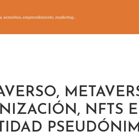
a, semiótica, emprendimiento, marketing…
AVERSO, METAVER
NIZACIÓN, NFTS E
TIDAD PSEUDÓNIMA