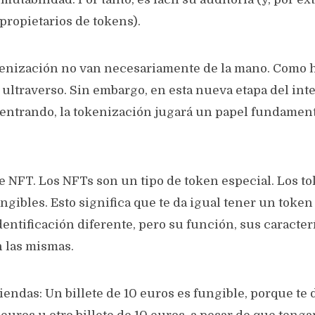
 propietarios de tokens).
kenización no van necesariamente de la mano. Como 
 ultraverso. Sin embargo, en esta nueva etapa del int
entrando, la tokenización jugará un papel fundamen
de NFT. Los NFTs son un tipo de token especial. Los 
gibles. Esto significa que te da igual tener un token
entificación diferente, pero su función, sus caracterí
on las mismas.
endas: Un billete de 10 euros es fungible, porque te 