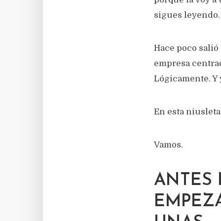
sigues leyendo.
Hace poco salió
empresa centrad
Lógicamente. Y 
En esta niuslet
Vamos.
ANTES 
EMPEZ